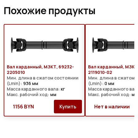
Похожие продукты
Вал карданный, МЗКТ, 69232-
Вал карданный, МЗКТ,
2205010
2119010-02
Мин. длина в сжатом состоянии
Мин. длина в сжатом 
(Lmin):
936 мм
(Lmin):
0 мм
Масса карданного вала:
кг
Масса карданного вал
Макс. рабочий ход:
мм
Макс. рабочий ход:
мм
1156 BYN
Купить
Нет в наличии