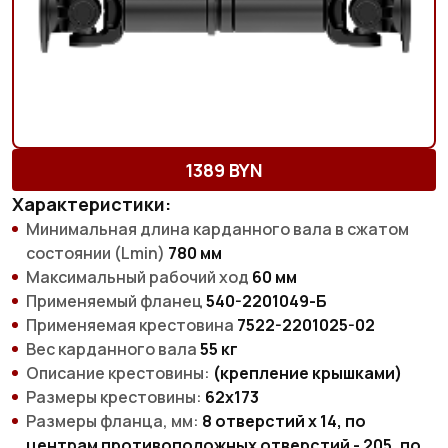
1389 BYN
Характеристики:
Минимальная длина карданного вала в сжатом
состоянии (Lmin)
780 мм
Максимальный рабочий ход
60 мм
Применяемый фланец
540-2201049-Б
Применяемая крестовина
7522-2201025-02
Вес карданного вала
55 кг
Описание крестовины:
(крепление крышками)
Размеры крестовины:
62х173
Размеры фланца, мм:
8 отверстий х 14, по
центрам противоположных отверстий - 205, по