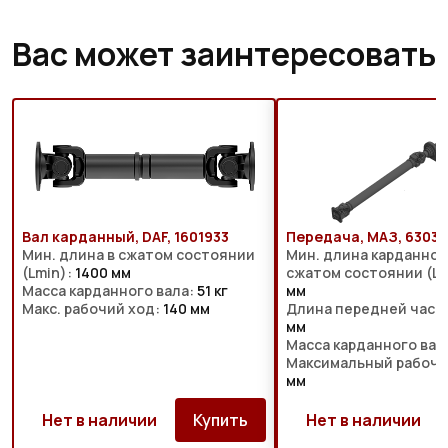
Вас может заинтересовать
Вал карданный, DAF, 1601933
Передача, МАЗ, 6303-
Мин. длина в сжатом состоянии
Мин. длина карданного
(Lmin):
1400 мм
сжатом состоянии (Lm
Масса карданного вала:
51 кг
мм
Макс. рабочий ход:
140 мм
Длина передней части
мм
Масса карданного вал
Максимальный рабочи
мм
Нет в наличии
Купить
Нет в наличии