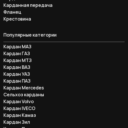
Карданная передача
Фланец
Крестовина
Популярные категории
Кардан МАЗ
Кардан ГАЗ
Кардан МТЗ
Кардан ВАЗ
Кардан УАЗ
Кардан ПАЗ
Кардан Mercedes
Сельхоз карданы
Кардан Volvo
Кардан IVECO
Кардан Камаз
Кардан Зил