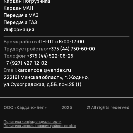
Кардан Погрузчика
Кардан МАН
Перeдача МАЗ
Перeдача ГАЗ
Информация
Время работы:
ПН-ПТ с 8:00-17:00
Трудоустройство:
+375 (44) 750-60-00
Телефон:
+375 (44) 522-06-25
+7 (927) 427-12-02
Email:
kardanobel@yandex.ru
222161 Минская область, г. Жодино,
ул.Сухогрядская, д.5Б. пом.25 (1)
ООО «Кардано-Бел»
2026
© All rights reserved
Политика конфиденциальности
Политика использования файлов cookie