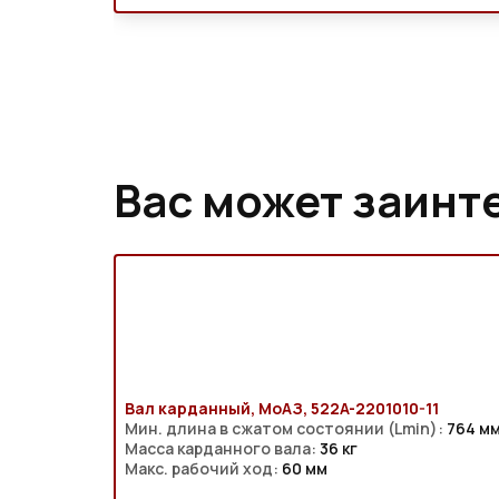
Вас может заинт
Вал карданный, МоАЗ, 522A-2201010-11
Мин. длина в сжатом состоянии (Lmin):
764 м
Масса карданного вала:
36 кг
Макс. рабочий ход:
60 мм