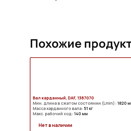
Похожие продук
Вал карданный, DAF, 1387070
Мин. длина в сжатом состоянии (Lmin):
1820 м
Масса карданного вала:
51 кг
Макс. рабочий ход:
140 мм
Нет в наличии