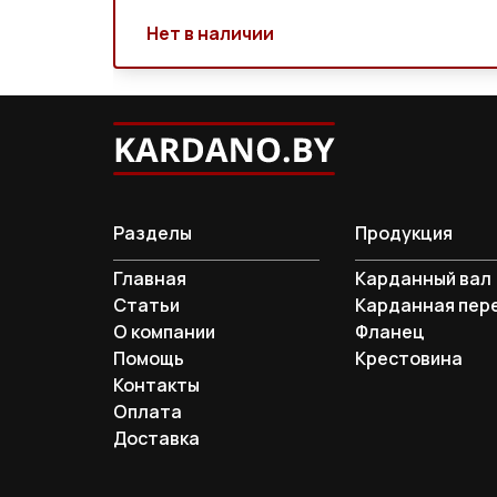
Нет в наличии
Разделы
Продукция
Главная
Карданный вал
Статьи
Карданная пер
О компании
Фланец
Помощь
Крестовина
Контакты
Оплата
Доставка