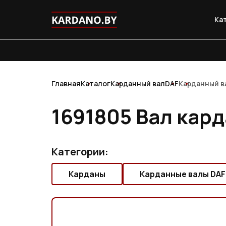
Ка
Главная
Каталог
Карданный вал
DAF
Карданный в
1691805 Вал кар
Категории:
Карданы
Карданные валы DAF