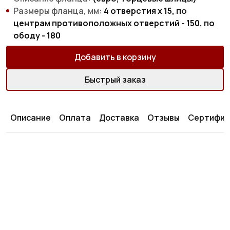
Размеры фланца, мм:
4 отверстия х 15, по
центрам противоположных отверстий - 150, по
ободу - 180
Добавить в корзину
Быстрый заказ
Описание
Оплата
Доставка
Отзывы
Сертифик