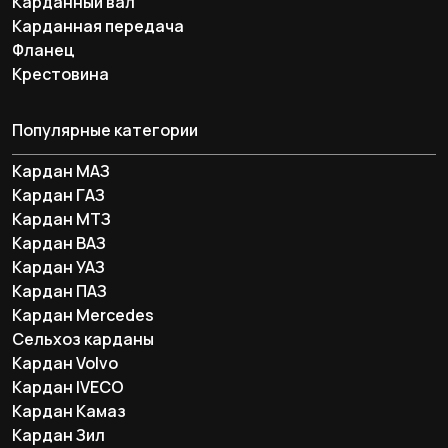
Карданный вал
Карданная передача
Фланец
Крестовина
Популярные категории
Кардан МАЗ
Кардан ГАЗ
Кардан МТЗ
Кардан ВАЗ
Кардан УАЗ
Кардан ПАЗ
Кардан Mercedes
Сельхоз карданы
Кардан Volvo
Кардан IVECO
Кардан Камаз
Кардан Зил