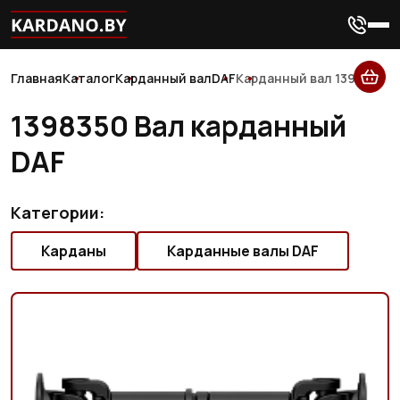
Главная
Каталог
Карданный вал
DAF
Карданный вал 1398350
1398350 Вал карданный
DAF
Категории:
Карданы
Карданные валы DAF