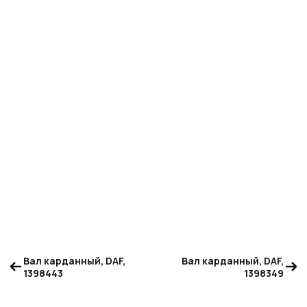
Вал карданный, DAF,
Вал карданный, DAF,
1398443
1398349