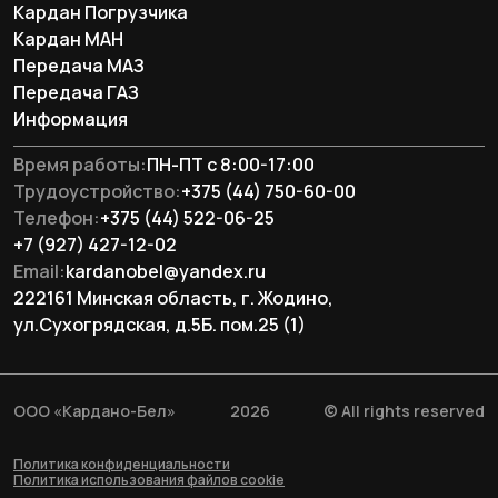
Кардан Погрузчика
Кардан МАН
Перeдача МАЗ
Перeдача ГАЗ
Информация
Время работы:
ПН-ПТ с 8:00-17:00
Трудоустройство:
+375 (44) 750-60-00
Телефон:
+375 (44) 522-06-25
+7 (927) 427-12-02
Email:
kardanobel@yandex.ru
222161 Минская область, г. Жодино,
ул.Сухогрядская, д.5Б. пом.25 (1)
ООО «Кардано-Бел»
2026
© All rights reserved
Политика конфиденциальности
Политика использования файлов cookie