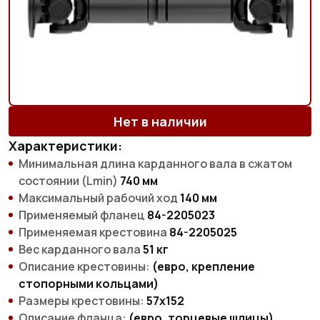
Нет в наличии
Характеристики:
Минимальная длина карданного вала в сжатом
состоянии (Lmin)
740 мм
Максимальный рабочий ход
140 мм
Применяемый фланец
84-2205023
Применяемая крестовина
84-2205025
Вес карданного вала
51 кг
Описание крестовины:
(евро, крепление
стопорными кольцами)
Размеры крестовины:
57х152
Описание фланца:
(евро, торцевые шлицы)