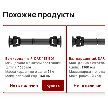
Похожие продукты
Вал карданный, DAF, 1351301
Вал карданный, DAF, 
Мин. длина в сжатом состоянии
Мин. длина в сжатом 
(Lmin):
1380 мм
(Lmin):
1380 мм
Масса карданного вала:
51 кг
Масса карданного вал
Макс. рабочий ход:
140 мм
Макс. рабочий ход:
14
Нет в наличии
Купить
Нет в наличии