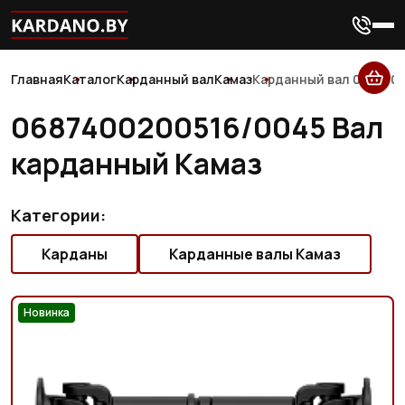
Главная
Каталог
Карданный вал
Камаз
Карданный вал 068740
0687400200516/0045 Вал
карданный Камаз
Категории:
Карданы
Карданные валы Камаз
Новинка